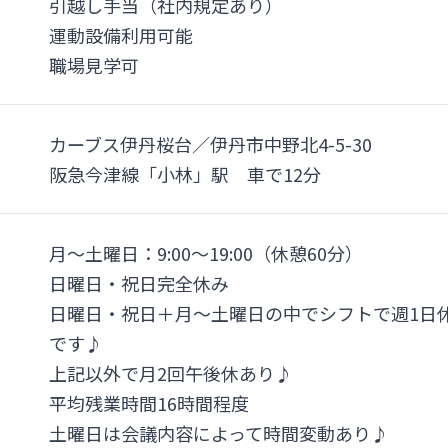
引越し手当（社内規定あり）
運動設備利用可能
職場見学可
カーブス伊丹桜台／伊丹市中野北4-5-30
阪急今津線「小林」駅 車で12分
月～土曜日：9:00～19:00（休憩60分）
日曜日・祝日完全休み
日曜日・祝日＋月～土曜日の中でシフトで週1日休
です♪
上記以外で月2回午後休あり♪
平均残業時間16時間程度
土曜日は会議内容によって時間変動あり♪