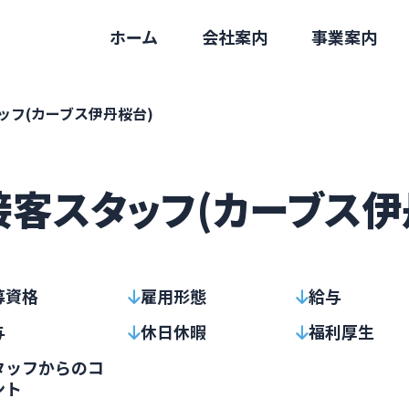
ホーム
会社案内
事業案内
ッフ(カーブス伊丹桜台)
客スタッフ(カーブス伊
募資格
雇用形態
給与
与
休日休暇
福利厚生
タッフからのコ
ント