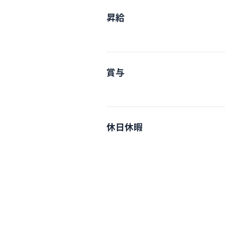
昇給
賞与
休日休暇