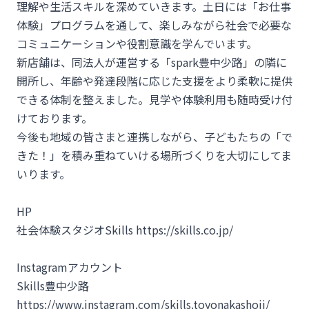
理解や生活スキルを深めていきます。土日には「お仕事
体験」プログラムを通して、楽しみながら社会で必要な
コミュニケーションや役割意識を学んでいます。
新店舗は、同法人が運営する「spark豊中少路」の隣に
開所し、年齢や発達段階に応じた支援をより柔軟に提供
できる体制を整えました。見学や体験利用も随時受け付
けております。
今後も地域の皆さまと連携しながら、子どもたちの「で
きた！」を積み重ねていける場所づくりを大切にしてま
いります。
HP
社会体験スタジオSkills https://skills.co.jp/
Instagramアカウント
Skills豊中少路
https://www.instagram.com/skills.toyonakashoji/