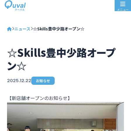
メニュー
ニュース
☆Skills豊中少路オープン☆
☆Skills豊中少路オープ
ン☆
2025.12.22
お知らせ
【新店舗オープンのお知らせ】